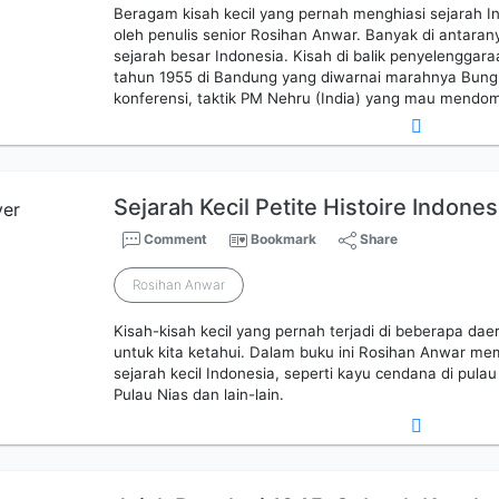
Beragam kisah kecil yang pernah menghiasi sejarah I
oleh penulis senior Rosihan Anwar. Banyak di antaran
sejarah besar Indonesia. Kisah di balik penyelenggara
tahun 1955 di Bandung yang diwarnai marahnya Bung 
konferensi, taktik PM Nehru (India) yang mau mendom
Sejarah Kecil Petite Histoire Indonesi
Comment
Bookmark
Share
Rosihan Anwar
Kisah-kisah kecil yang pernah terjadi di beberapa da
untuk kita ketahui. Dalam buku ini Rosihan Anwar me
sejarah kecil Indonesia, seperti kayu cendana di pula
Pulau Nias dan lain-lain.