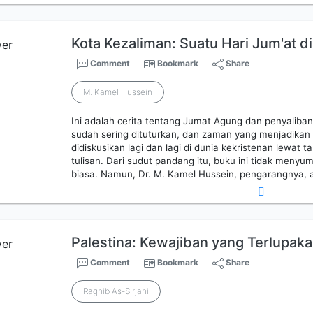
Kota Kezaliman: Suatu Hari Jum'at d
Comment
Bookmark
Share
M. Kamel Hussein
Ini adalah cerita tentang Jumat Agung dan penyaliban 
sudah sering dituturkan, dan zaman yang menjadikan 
didiskusikan lagi dan lagi di dunia kekristenan lewat 
tulisan. Dari sudut pandang itu, buku ini tidak meny
biasa. Namun, Dr. M. Kamel Hussein, pengarangnya, 
Palestina: Kewajiban yang Terlupak
Comment
Bookmark
Share
Raghib As-Sirjani