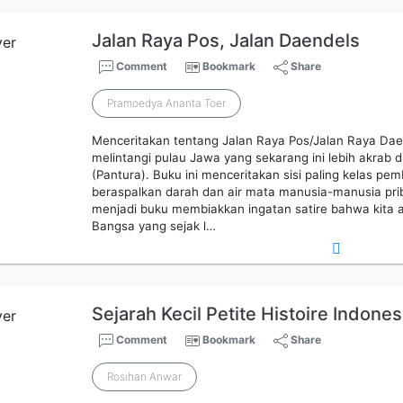
Jalan Raya Pos, Jalan Daendels
Comment
Bookmark
Share
Pramoedya Ananta Toer
Menceritakan tentang Jalan Raya Pos/Jalan Raya Dae
melintangi pulau Jawa yang sekarang ini lebih akrab d
(Pantura). Buku ini menceritakan sisi paling kelas p
beraspalkan darah dan air mata manusia-manusia pr
menjadi buku membiakkan ingatan satire bahwa kita 
Bangsa yang sejak l…
Sejarah Kecil Petite Histoire Indonesi
Comment
Bookmark
Share
Rosihan Anwar