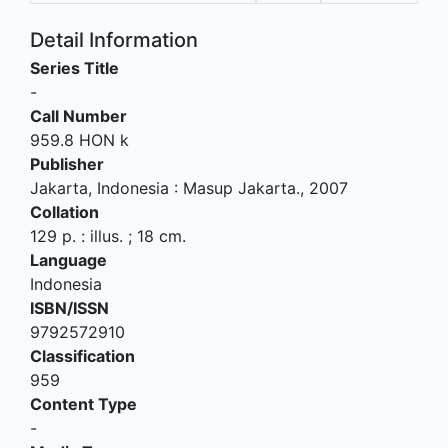
Detail Information
Series Title
-
Call Number
959.8 HON k
Publisher
Jakarta, Indonesia
:
Masup Jakarta
.,
2007
Collation
129 p. : illus. ; 18 cm.
Language
Indonesia
ISBN/ISSN
9792572910
Classification
959
Content Type
-