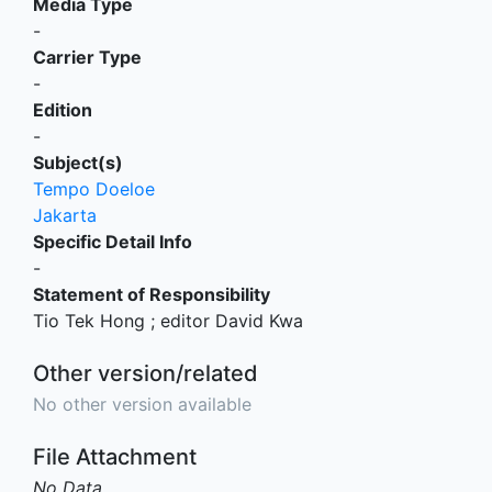
Media Type
-
Carrier Type
-
Edition
-
Subject(s)
Tempo Doeloe
Jakarta
Specific Detail Info
-
Statement of Responsibility
Tio Tek Hong ; editor David Kwa
Other version/related
No other version available
File Attachment
No Data