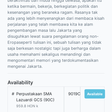
beraktivitas dari muda hingga dewasa; apakah itu
ketika bermain, bekerja, berkegiatan politik dan
kesenangan yang beraneka ragam. Rasanya tak
ada yang lebih menyenangkan dari membaca kisah
perjalanan yang telah membawa kita ke alam
pengembangan masa lalu Jakarta yang
disuguhkan lewat suara pengalaman orang non-
Eropaseperti tulisan ini, sebuah tulisan yang tidak
saja berkesan nostalgic tapi juga berharga dalam
usaha memahami sekaligus menandingi dan
mengomentari memori yang terdokumentasikan
mengenai Jakarta.
Availability
#
Perpustakaan SMA
9019C
Available
Lazuardi GCS (90C)
959.8 HON k