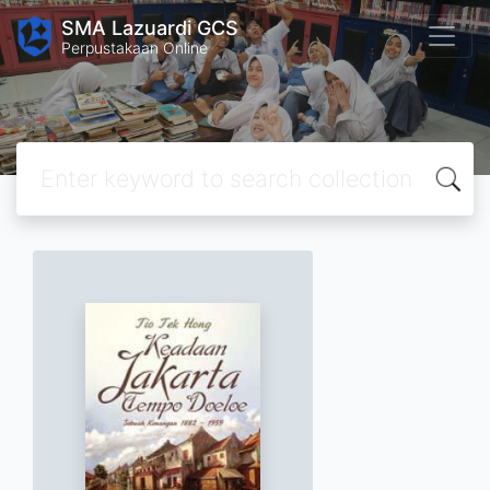
SMA Lazuardi GCS
Perpustakaan Online